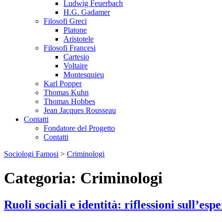
Ludwig Feuerbach
H.G. Gadamer
Filosofi Greci
Platone
Aristotele
Filosofi Francesi
Cartesio
Voltaire
Montesquieu
Karl Popper
Thomas Kuhn
Thomas Hobbes
Jean Jacques Rousseau
Contatti
Fondatore del Progetto
Contatti
Sociologi Famosi
>
Criminologi
Categoria:
Criminologi
Ruoli sociali e identità: riflessioni sull’