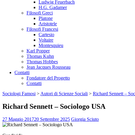
Ludwig Feuerbach
H.G. Gadamer
Filosofi Greci
Platone
Aristotele
Filosofi Francesi
Cartesio
Voltaire
Montesquieu
Karl Popper
Thomas Kuhn
Thomas Hobbes
Jean Jacques Rousseau
Contatti
Fondatore del Progetto
Contatti
Sociologi Famosi
>
Autori di Scienze Sociali
>
Richard Sennett – S
Richard Sennett – Sociologo USA
27 Maggio 2017
20 Settembre 2025
Giorgia Sciuto