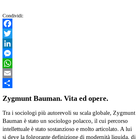
Condividi:
Facebook
Twitter
LinkedIn
Messenger
WhatsApp
Email
Condividi
Zygmunt Bauman
. Vita ed opere.
Tra i sociologi più autorevoli su scala globale, Zygmunt
Bauman è stato un sociologo polacco, il cui percorso
intellettuale è stato sostanzioso e molto articolato. A lui
si deve la folgorante definizione di modernità liquida, di