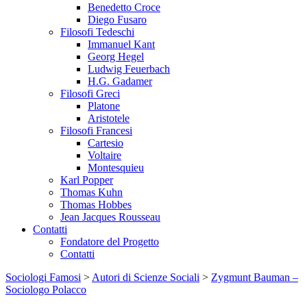
Benedetto Croce
Diego Fusaro
Filosofi Tedeschi
Immanuel Kant
Georg Hegel
Ludwig Feuerbach
H.G. Gadamer
Filosofi Greci
Platone
Aristotele
Filosofi Francesi
Cartesio
Voltaire
Montesquieu
Karl Popper
Thomas Kuhn
Thomas Hobbes
Jean Jacques Rousseau
Contatti
Fondatore del Progetto
Contatti
Sociologi Famosi
>
Autori di Scienze Sociali
>
Zygmunt Bauman –
Sociologo Polacco