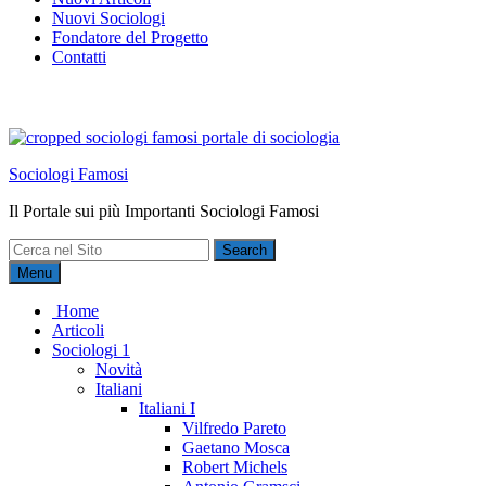
Nuovi Sociologi
Fondatore del Progetto
Contatti
Sociologi Famosi
Il Portale sui più Importanti Sociologi Famosi
Search
for:
Menu
Home
Articoli
Sociologi 1
Novità
Italiani
Italiani I
Vilfredo Pareto
Gaetano Mosca
Robert Michels