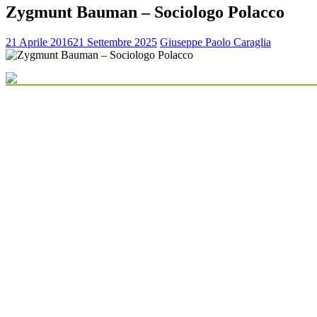
Zygmunt Bauman – Sociologo Polacco
21 Aprile 2016
21 Settembre 2025
Giuseppe Paolo Caraglia