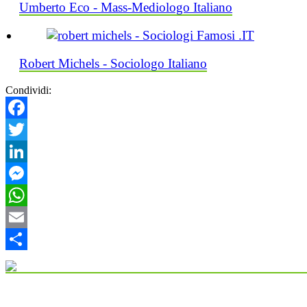
Umberto Eco - Mass-Mediologo Italiano
Robert Michels - Sociologo Italiano
Condividi:
Facebook
Twitter
LinkedIn
Messenger
WhatsApp
Email
Condividi