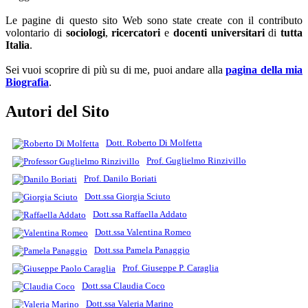
Le pagine di questo sito Web sono state create con il contributo
volontario di
sociologi
,
ricercatori
e
docenti universitari
di
tutta
Italia
.
Sei vuoi scoprire di più su di me, puoi andare alla
pagina della mia
Biografia
.
Autori del Sito
Dott. Roberto Di Molfetta
Prof. Guglielmo Rinzivillo
Prof. Danilo Boriati
Dott.ssa Giorgia Sciuto
Dott.ssa Raffaella Addato
Dott.ssa Valentina Romeo
Dott.ssa Pamela Panaggio
Prof. Giuseppe P. Caraglia
Dott.ssa Claudia Coco
Dott.ssa Valeria Marino