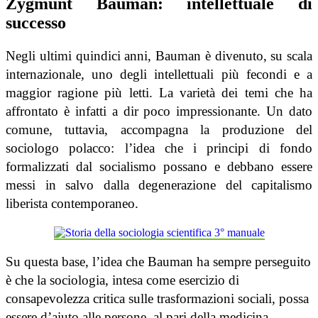
Zygmunt Bauman: intellettuale di
successo
Negli ultimi quindici anni, Bauman è divenuto, su scala
internazionale, uno degli intellettuali più fecondi e a
maggior ragione più letti. La varietà dei temi che ha
affrontato è infatti a dir poco impressionante. Un dato
comune, tuttavia, accompagna la produzione del
sociologo polacco: l’idea che i principi di fondo
formalizzati dal socialismo possano e debbano essere
messi in salvo dalla degenerazione del capitalismo
liberista contemporaneo.
Su questa base, l’idea che Bauman ha sempre perseguito
è che la sociologia, intesa come esercizio di
consapevolezza critica sulle trasformazioni sociali, possa
essere d’aiuto alle persone, al pari della medicina.