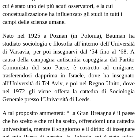
cui è stato uno dei più acuti osservatori, e la cui
concettualizzazione ha influenzato gli studi in tutti i
campi delle scienze umane.
Nato nel 1925 a Poznan (in Polonia), Bauman ha
studiato sociologia e filosofia all’interno dell’Università
di Varsavia, per poi insegnarvi dal ‘54 fino al ‘68. A
causa della campagna antisemita capeggiata dal Partito
Comunista del suo Paese, è costretto ad emigrare,
trasferendosi dapprima in Israele, dove ha insegnato
all’Università di Tel Aviv, e poi nel Regno Unito, dove
nel 1972 gli viene offerta la cattedra di Sociologia
Generale presso l’Università di Leeds.
A tal proposito ammetterà: “La Gran Bretagna è il paese
che ho scelto e che mi ha scelto, offrendomi una cattedra
universitaria, mentre il soggiorno e il diritto di insegnare
nel mio Paese di nascita, la Polonia, mi è stato tolto.