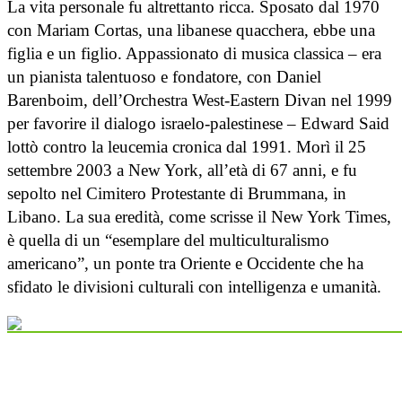
La vita personale fu altrettanto ricca. Sposato dal 1970
con Mariam Cortas, una libanese quacchera, ebbe una
figlia e un figlio. Appassionato di musica classica – era
un pianista talentuoso e fondatore, con Daniel
Barenboim, dell’Orchestra West-Eastern Divan nel 1999
per favorire il dialogo israelo-palestinese – Edward Said
lottò contro la leucemia cronica dal 1991. Morì il 25
settembre 2003 a New York, all’età di 67 anni, e fu
sepolto nel Cimitero Protestante di Brummana, in
Libano. La sua eredità, come scrisse il New York Times,
è quella di un “esemplare del multiculturalismo
americano”, un ponte tra Oriente e Occidente che ha
sfidato le divisioni culturali con intelligenza e umanità.