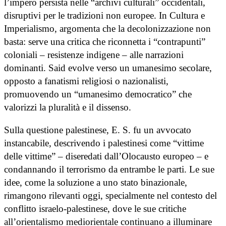
l’impero persista nelle “archivi culturali” occidentali,
disruptivi per le tradizioni non europee. In Cultura e
Imperialismo, argomenta che la decolonizzazione non
basta: serve una critica che riconnetta i “contrapunti”
coloniali – resistenze indigene – alle narrazioni
dominanti. Said evolve verso un umanesimo secolare,
opposto a fanatismi religiosi o nazionalisti,
promuovendo un “umanesimo democratico” che
valorizzi la pluralità e il dissenso.
Sulla questione palestinese, E. S. fu un avvocato
instancabile, descrivendo i palestinesi come “vittime
delle vittime” – diseredati dall’Olocausto europeo – e
condannando il terrorismo da entrambe le parti. Le sue
idee, come la soluzione a uno stato binazionale,
rimangono rilevanti oggi, specialmente nel contesto del
conflitto israelo-palestinese, dove le sue critiche
all’orientalismo mediorientale continuano a illuminare