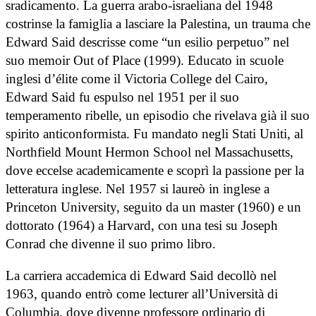
sradicamento. La guerra arabo-israeliana del 1948
costrinse la famiglia a lasciare la Palestina, un trauma che
Edward Said descrisse come “un esilio perpetuo” nel
suo memoir Out of Place (1999). Educato in scuole
inglesi d’élite come il Victoria College del Cairo,
Edward Said fu espulso nel 1951 per il suo
temperamento ribelle, un episodio che rivelava già il suo
spirito anticonformista. Fu mandato negli Stati Uniti, al
Northfield Mount Hermon School nel Massachusetts,
dove eccelse academicamente e scoprì la passione per la
letteratura inglese. Nel 1957 si laureò in inglese a
Princeton University, seguito da un master (1960) e un
dottorato (1964) a Harvard, con una tesi su Joseph
Conrad che divenne il suo primo libro.
La carriera accademica di Edward Said decollò nel
1963, quando entrò come lecturer all’Università di
Columbia, dove divenne professore ordinario di