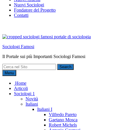
Nuovi Sociologi
Fondatore del Progetto
Contatti
Sociologi Famosi
Il Portale sui più Importanti Sociologi Famosi
Search
for:
Menu
Home
Articoli
Sociologi 1
Novità
Italiani
Italiani I
Vilfredo Pareto
Gaetano Mosca
Robert Michels