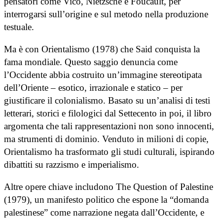
pensatori come Vico, Nietzsche e Foucault, per
interrogarsi sull’origine e sul metodo nella produzione
testuale.
Ma è con Orientalismo (1978) che Said conquista la
fama mondiale. Questo saggio denuncia come
l’Occidente abbia costruito un’immagine stereotipata
dell’Oriente – esotico, irrazionale e statico – per
giustificare il colonialismo. Basato su un’analisi di testi
letterari, storici e filologici dal Settecento in poi, il libro
argomenta che tali rappresentazioni non sono innocenti,
ma strumenti di dominio. Venduto in milioni di copie,
Orientalismo ha trasformato gli studi culturali, ispirando
dibattiti su razzismo e imperialismo.
Altre opere chiave includono The Question of Palestine
(1979), un manifesto politico che espone la “domanda
palestinese” come narrazione negata dall’Occidente, e