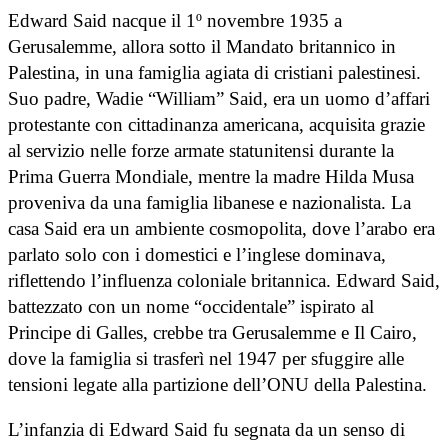
Edward Said nacque il 1º novembre 1935 a
Gerusalemme, allora sotto il Mandato britannico in
Palestina, in una famiglia agiata di cristiani palestinesi.
Suo padre, Wadie “William” Said, era un uomo d’affari
protestante con cittadinanza americana, acquisita grazie
al servizio nelle forze armate statunitensi durante la
Prima Guerra Mondiale, mentre la madre Hilda Musa
proveniva da una famiglia libanese e nazionalista. La
casa Said era un ambiente cosmopolita, dove l’arabo era
parlato solo con i domestici e l’inglese dominava,
riflettendo l’influenza coloniale britannica. Edward Said,
battezzato con un nome “occidentale” ispirato al
Principe di Galles, crebbe tra Gerusalemme e Il Cairo,
dove la famiglia si trasferì nel 1947 per sfuggire alle
tensioni legate alla partizione dell’ONU della Palestina.
L’infanzia di Edward Said fu segnata da un senso di