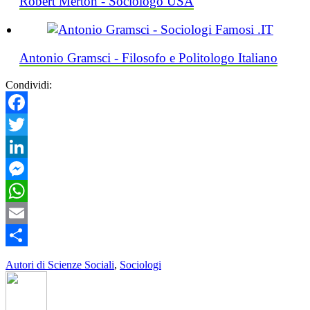
Robert Merton - Sociologo USA
Antonio Gramsci - Filosofo e Politologo Italiano
Condividi:
Facebook
Twitter
LinkedIn
Messenger
WhatsApp
Email
Condividi
Autori di Scienze Sociali
,
Sociologi