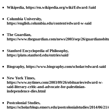
Wikipedia, https://en.wikipedia.org/wiki/Edward-Said
Columbia University,
https://english.columbia.edu/content/edward-w-said
The Guardian,
https://www.theguardian.com/news/2003/sep/26/guardianobitu
Stanford Encyclopedia of Philosophy,
https://plato.stanford.edu/entries/said/
Biography, https://www.biography.com/scholar/edward-said
New York Times,
https://www.nytimes.com/2003/09/26/obituaries/edward-w-
said-literary-critic-and-advocate-for-palestinian-
independence-dies.html
Postcolonial Studies,
https://scholarblogs.emory.edu/postcolonialstudies/2014/06/21/