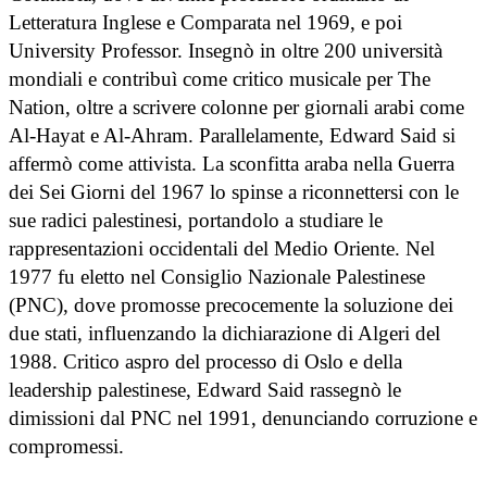
Letteratura Inglese e Comparata nel 1969, e poi
University Professor. Insegnò in oltre 200 università
mondiali e contribuì come critico musicale per The
Nation, oltre a scrivere colonne per giornali arabi come
Al-Hayat e Al-Ahram. Parallelamente, Edward Said si
affermò come attivista. La sconfitta araba nella Guerra
dei Sei Giorni del 1967 lo spinse a riconnettersi con le
sue radici palestinesi, portandolo a studiare le
rappresentazioni occidentali del Medio Oriente. Nel
1977 fu eletto nel Consiglio Nazionale Palestinese
(PNC), dove promosse precocemente la soluzione dei
due stati, influenzando la dichiarazione di Algeri del
1988. Critico aspro del processo di Oslo e della
leadership palestinese, Edward Said rassegnò le
dimissioni dal PNC nel 1991, denunciando corruzione e
compromessi.