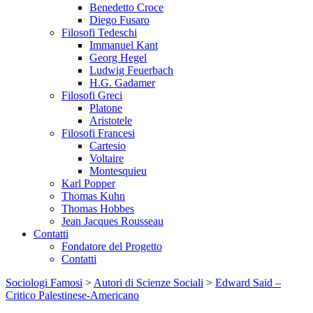
Benedetto Croce
Diego Fusaro
Filosofi Tedeschi
Immanuel Kant
Georg Hegel
Ludwig Feuerbach
H.G. Gadamer
Filosofi Greci
Platone
Aristotele
Filosofi Francesi
Cartesio
Voltaire
Montesquieu
Karl Popper
Thomas Kuhn
Thomas Hobbes
Jean Jacques Rousseau
Contatti
Fondatore del Progetto
Contatti
Sociologi Famosi
>
Autori di Scienze Sociali
>
Edward Said –
Critico Palestinese-Americano