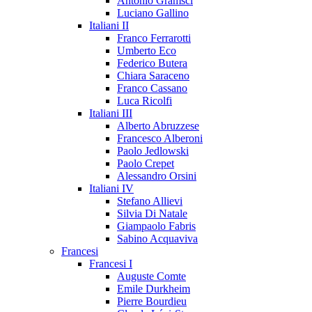
Antonio Gramsci
Luciano Gallino
Italiani II
Franco Ferrarotti
Umberto Eco
Federico Butera
Chiara Saraceno
Franco Cassano
Luca Ricolfi
Italiani III
Alberto Abruzzese
Francesco Alberoni
Paolo Jedlowski
Paolo Crepet
Alessandro Orsini
Italiani IV
Stefano Allievi
Silvia Di Natale
Giampaolo Fabris
Sabino Acquaviva
Francesi
Francesi I
Auguste Comte
Emile Durkheim
Pierre Bourdieu