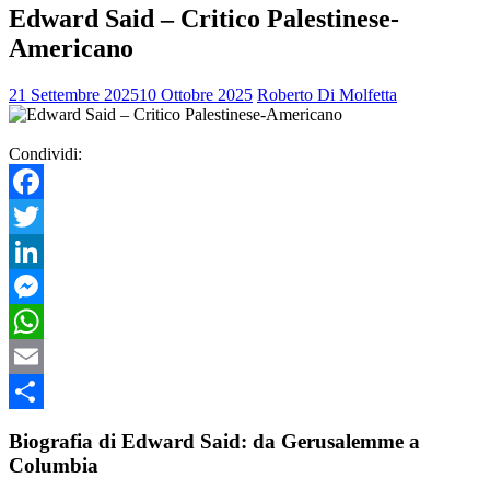
Edward Said – Critico Palestinese-
Americano
21 Settembre 2025
10 Ottobre 2025
Roberto Di Molfetta
Condividi:
Facebook
Twitter
LinkedIn
Messenger
WhatsApp
Email
Condividi
Biografia di Edward Said: da Gerusalemme a
Columbia