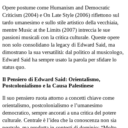
Opere postume come Humanism and Democratic
Criticism (2004) e On Late Style (2006) riflettono sul
tardo umanesimo e sullo stile artistico della vecchiaia,
mentre Music at the Limits (2007) intreccia le sue
passioni musicali con la critica culturale. Queste opere
non solo consolidano la legacy di Edward Said, ma
dimostrano la sua versatilità: dal politico al musicologo,
Edward Said ha sempre usato la parola per sfidare lo
status quo.
Il Pensiero di Edward Said: Orientalismo,
Postcolonialismo e la Causa Palestinese
Il suo pensiero ruota attorno a concetti chiave come
orientalismo, postcolonialismo e l’umanesimo
democratico, sempre ancorati a una critica del potere
culturale. Centrale è l’idea che la conoscenza non sia
neutrale, ma prodotta in contesti di dominio: “Molto