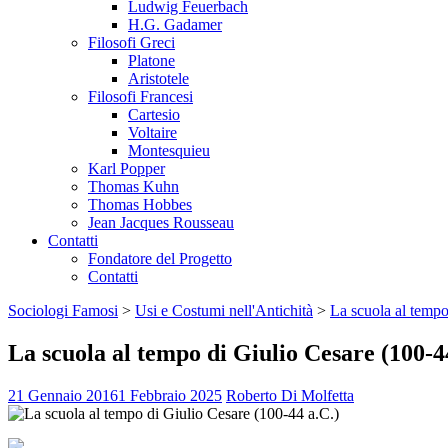
Ludwig Feuerbach
H.G. Gadamer
Filosofi Greci
Platone
Aristotele
Filosofi Francesi
Cartesio
Voltaire
Montesquieu
Karl Popper
Thomas Kuhn
Thomas Hobbes
Jean Jacques Rousseau
Contatti
Fondatore del Progetto
Contatti
Sociologi Famosi
>
Usi e Costumi nell'Antichità
>
La scuola al tempo
La scuola al tempo di Giulio Cesare (100-4
21 Gennaio 2016
1 Febbraio 2025
Roberto Di Molfetta