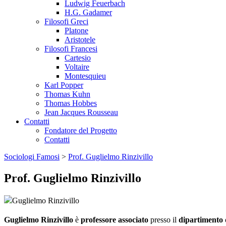
Ludwig Feuerbach
H.G. Gadamer
Filosofi Greci
Platone
Aristotele
Filosofi Francesi
Cartesio
Voltaire
Montesquieu
Karl Popper
Thomas Kuhn
Thomas Hobbes
Jean Jacques Rousseau
Contatti
Fondatore del Progetto
Contatti
Sociologi Famosi
>
Prof. Guglielmo Rinzivillo
Prof. Guglielmo Rinzivillo
Guglielmo Rinzivillo
è
professore
associato
presso il
dipartimento