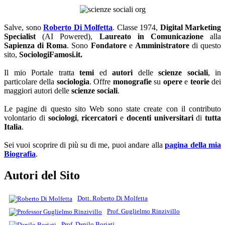
Salve, sono
Roberto Di Molfetta
. Classe 1974,
Digital Marketing
Specialist
(AI Powered),
Laureato in Comunicazione
alla
Sapienza di Roma
. Sono
Fondatore
e
Amministratore
di questo
sito,
SociologiFamosi.it.
Il mio Portale tratta
temi
ed
autori
delle
scienze sociali
, in
particolare della
sociologia
. Offre
monografie
su
opere
e
teorie
dei
maggiori autori delle
scienze sociali
.
Le pagine di questo sito Web sono state create con il contributo
volontario di
sociologi
,
ricercatori
e
docenti universitari
di
tutta
Italia
.
Sei vuoi scoprire di più su di me, puoi andare alla
pagina della mia
Biografia
.
Autori del Sito
Dott. Roberto Di Molfetta
Prof. Guglielmo Rinzivillo
Prof. Danilo Boriati