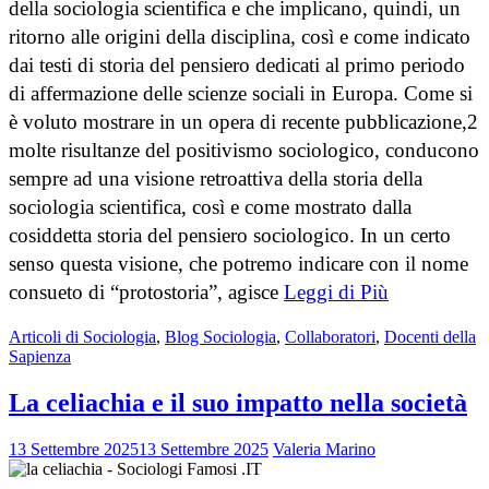
della sociologia scientifica e che implicano, quindi, un
ritorno alle origini della disciplina, così e come indicato
dai testi di storia del pensiero dedicati al primo periodo
di affermazione delle scienze sociali in Europa. Come si
è voluto mostrare in un opera di recente pubblicazione,2
molte risultanze del positivismo sociologico, conducono
sempre ad una visione retroattiva della storia della
sociologia scientifica, così e come mostrato dalla
cosiddetta storia del pensiero sociologico. In un certo
senso questa visione, che potremo indicare con il nome
consueto di “protostoria”, agisce
Leggi di Più
Articoli di Sociologia
,
Blog Sociologia
,
Collaboratori
,
Docenti della
Sapienza
La celiachia e il suo impatto nella società
13 Settembre 2025
13 Settembre 2025
Valeria Marino