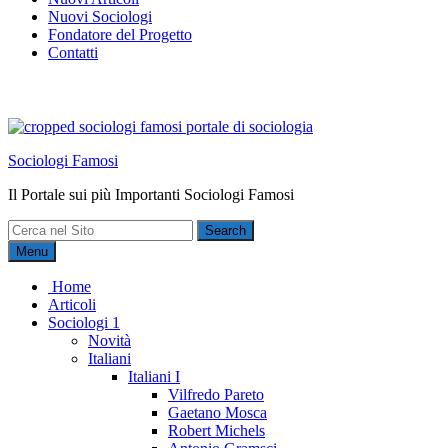
Nuovi Sociologi
Fondatore del Progetto
Contatti
Sociologi Famosi
Il Portale sui più Importanti Sociologi Famosi
Search
for:
Menu
Home
Articoli
Sociologi 1
Novità
Italiani
Italiani I
Vilfredo Pareto
Gaetano Mosca
Robert Michels