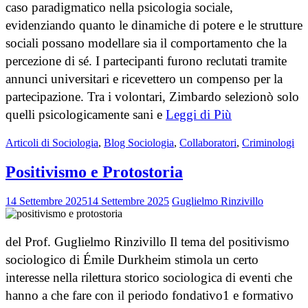
caso paradigmatico nella psicologia sociale,
evidenziando quanto le dinamiche di potere e le strutture
sociali possano modellare sia il comportamento che la
percezione di sé. I partecipanti furono reclutati tramite
annunci universitari e ricevettero un compenso per la
partecipazione. Tra i volontari, Zimbardo selezionò solo
quelli psicologicamente sani e
Leggi di Più
Articoli di Sociologia
,
Blog Sociologia
,
Collaboratori
,
Criminologi
Positivismo e Protostoria
14 Settembre 2025
14 Settembre 2025
Guglielmo Rinzivillo
del Prof. Guglielmo Rinzivillo Il tema del positivismo
sociologico di Émile Durkheim stimola un certo
interesse nella rilettura storico sociologica di eventi che
hanno a che fare con il periodo fondativo1 e formativo