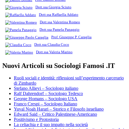
Dott.ssa Giorgia Sciuto
Dott.ssa Raffaella Addato
Dott.ssa Valentina Romeo
Dott.ssa Pamela Panaggio
Prof. Giuseppe P. Caraglia
Dott.ssa Claudia Coco
Dott.ssa Valeria Marino
Nuovi Articoli su Sociologi Famosi .IT
Ruoli sociali e identità: riflessioni sull’esperimento carcerario
di Zimbardo
Stefano Allievi – Sociologo italiano
Ralf Dahrendorf – Sociologo Tedesco
George Homans – Sociologo USA
Franco Crespi – Sociologo Italiano
Yuval Noah Harari – Storico e Filosofo israeliano
Edward Said – Critico Palestinese-Americano
Positivismo e Protostoria
La celiachia e il suo impatto nella società