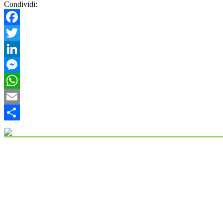
Condividi:
Facebook
Twitter
LinkedIn
Messenger
WhatsApp
Email
Condividi