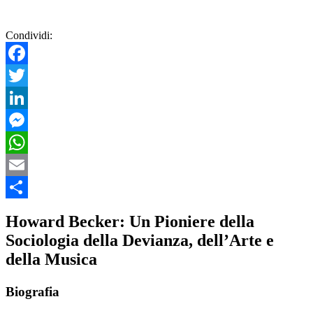
Condividi:
Facebook
Twitter
LinkedIn
Messenger
WhatsApp
Email
Condividi
Howard Becker: Un Pioniere della
Sociologia della Devianza, dell’Arte e
della Musica
Biografia