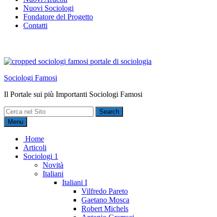
Nuovi Sociologi
Fondatore del Progetto
Contatti
Sociologi Famosi
Il Portale sui più Importanti Sociologi Famosi
Search
for:
Menu
Home
Articoli
Sociologi 1
Novità
Italiani
Italiani I
Vilfredo Pareto
Gaetano Mosca
Robert Michels