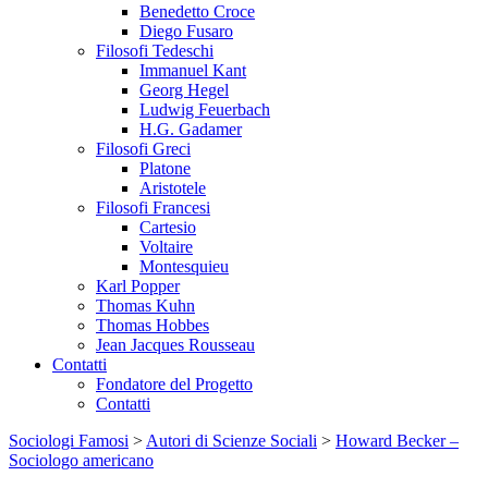
Benedetto Croce
Diego Fusaro
Filosofi Tedeschi
Immanuel Kant
Georg Hegel
Ludwig Feuerbach
H.G. Gadamer
Filosofi Greci
Platone
Aristotele
Filosofi Francesi
Cartesio
Voltaire
Montesquieu
Karl Popper
Thomas Kuhn
Thomas Hobbes
Jean Jacques Rousseau
Contatti
Fondatore del Progetto
Contatti
Sociologi Famosi
>
Autori di Scienze Sociali
>
Howard Becker –
Sociologo americano