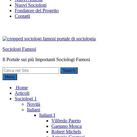
Nuovi Sociologi
Fondatore del Progetto
Contatti
Sociologi Famosi
Il Portale sui più Importanti Sociologi Famosi
Search
for:
Menu
Home
Articoli
Sociologi 1
Novità
Italiani
Italiani I
Vilfredo Pareto
Gaetano Mosca
Robert Michels