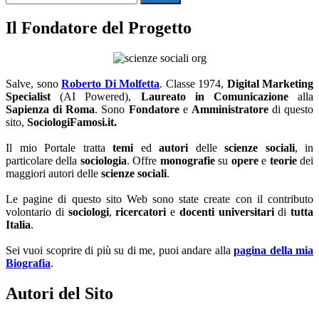
for:
Il Fondatore del Progetto
Salve, sono
Roberto Di Molfetta
. Classe 1974,
Digital Marketing
Specialist
(AI Powered),
Laureato in Comunicazione
alla
Sapienza di Roma
. Sono
Fondatore
e
Amministratore
di questo
sito,
SociologiFamosi.it.
Il mio Portale tratta
temi
ed
autori
delle
scienze sociali
, in
particolare della
sociologia
. Offre
monografie
su
opere
e
teorie
dei
maggiori autori delle
scienze sociali
.
Le pagine di questo sito Web sono state create con il contributo
volontario di
sociologi
,
ricercatori
e
docenti universitari
di
tutta
Italia
.
Sei vuoi scoprire di più su di me, puoi andare alla
pagina della mia
Biografia
.
Autori del Sito