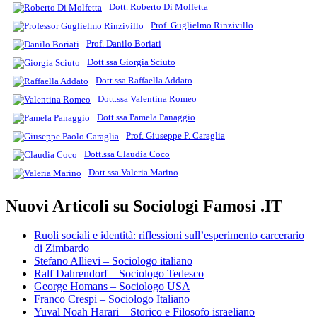
Dott. Roberto Di Molfetta
Prof. Guglielmo Rinzivillo
Prof. Danilo Boriati
Dott.ssa Giorgia Sciuto
Dott.ssa Raffaella Addato
Dott.ssa Valentina Romeo
Dott.ssa Pamela Panaggio
Prof. Giuseppe P. Caraglia
Dott.ssa Claudia Coco
Dott.ssa Valeria Marino
Nuovi Articoli su Sociologi Famosi .IT
Ruoli sociali e identità: riflessioni sull’esperimento carcerario
di Zimbardo
Stefano Allievi – Sociologo italiano
Ralf Dahrendorf – Sociologo Tedesco
George Homans – Sociologo USA
Franco Crespi – Sociologo Italiano
Yuval Noah Harari – Storico e Filosofo israeliano