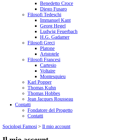
Benedetto Croce
Diego Fusaro
Filosofi Tedeschi
Immanuel Kant
Georg Hegel
Ludwig Feuerbach
H.G. Gadamer
Filosofi Greci
Platone
Aristotele
Filosofi Francesi
Cartesio
Voltaire
Montesquieu
Karl Popper
Thomas Kuhn
Thomas Hobbes
Jean Jacques Rousseau
Contatti
Fondatore del Progetto
Contatti
Sociologi Famosi
>
Il mio account
Il mio account