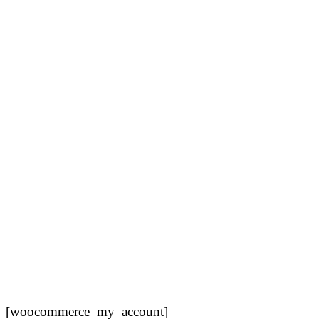
[woocommerce_my_account]